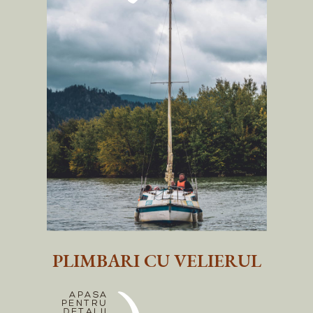
PLIMBARI CU VELIERUL
APASA
PENTRU
DETALII