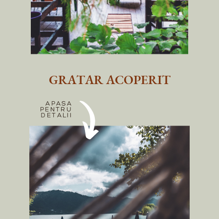
GRATAR ACOPERIT
APASA
PENTRU
DETALII