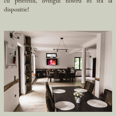
cu prietenii, livingul nostru iti sta la
dispozitie!