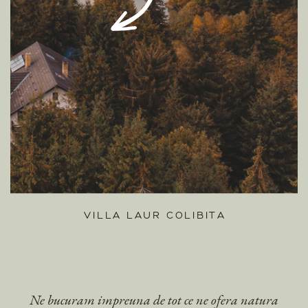
VILLA LAUR COLIBITA
Ne bucuram impreuna de tot ce ne ofera natura