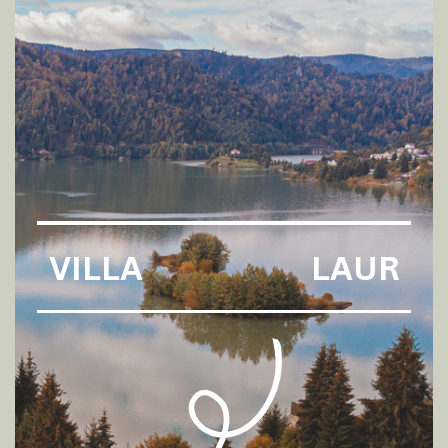
VILLA
LAUR