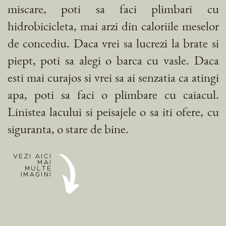
miscare, poti sa faci plimbari cu
hidrobicicleta, mai arzi din caloriile meselor
de concediu. Daca vrei sa lucrezi la brate si
piept, poti sa alegi o barca cu vasle. Daca
esti mai curajos si vrei sa ai senzatia ca atingi
apa, poti sa faci o plimbare cu caiacul.
Linistea lacului si peisajele o sa iti ofere, cu
siguranta, o stare de bine.
VEZI AICI
MAI
MULTE
IMAGINI