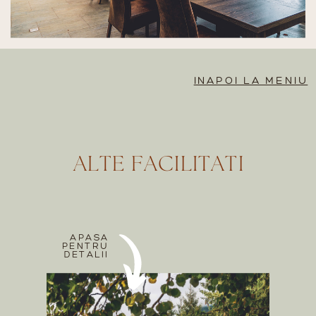
INAPOI LA MENIU
ALTE FACILITATI
APASA
PENTRU
DETALII