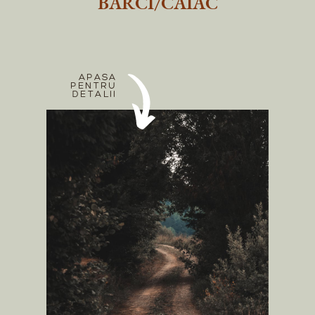
BARCI/CAIAC
APASA
PENTRU
DETALII