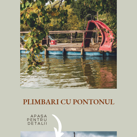
PLIMBARI CU PONTONUL
APASA
PENTRU
DETALII