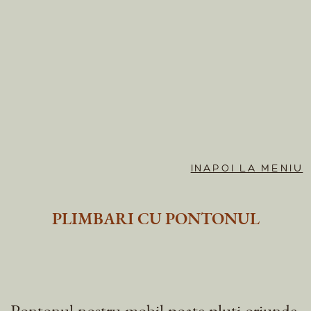
INAPOI LA MENIU
PLIMBARI CU PONTONUL
Pontonul nostru mobil poate pluti oriunde,