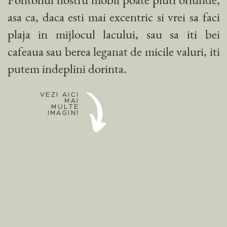
asa ca, daca esti mai excentric si vrei sa faci
plaja in mijlocul lacului, sau sa iti bei
cafeaua sau berea leganat de micile valuri, iti
putem indeplini dorinta.
VEZI AICI
MAI
MULTE
IMAGINI